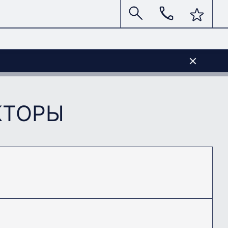
КТОРЫ
172