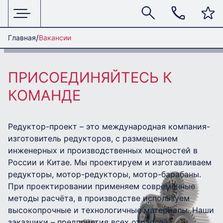
Главная
Вакансии
ПРИСОЕДИНЯЙТЕСЬ К
КОМАНДЕ
Редуктор-проект – это международная компания-
изготовитель редукторов, с размещением
инженерных и производственных мощностей в
России и Китае. Мы проектируем и изготавливаем
редукторы, мотор-редукторы, мотор-барабаны.
При проектировании применяем современные
методы расчёта, в производстве используем
высокопрочные и технологичные материалы. Наши
заказчики – предприятия всех отраслей