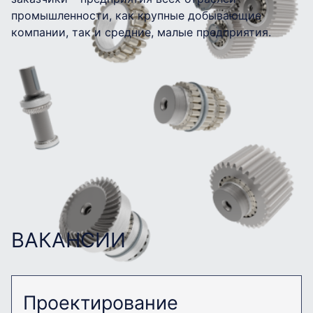
промышленности, как крупные добывающие
компании, так и средние, малые предприятия.
ВАКАНСИИ
Проектирование