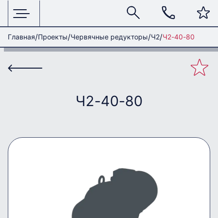
Главная
Проекты
Червячные редукторы
Ч2
Ч2-40-80
Ч2-40-80