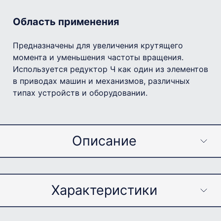
Область применения
Предназначены для увеличения крутящего
момента и уменьшения частоты вращения.
Используется редуктор Ч как один из элементов
в приводах машин и механизмов, различных
типах устройств и оборудовании.
Описание
Условия применения
Характеристики
Нагрузка любого типа в пределах