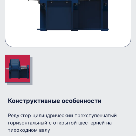
Конструктивные особенности
Редуктор цилиндрический трехступенчатый
горизонтальный с открытой шестерней на
тихоходном валу