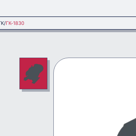
ГК
ГК-1830