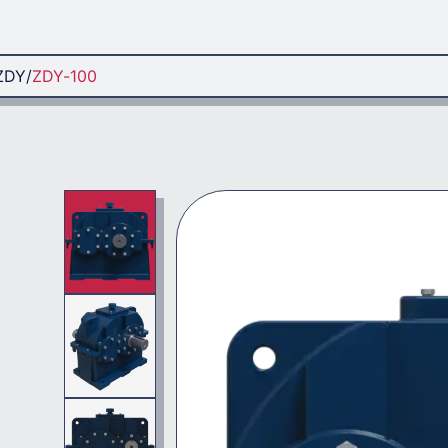
ZDY
ZDY-100