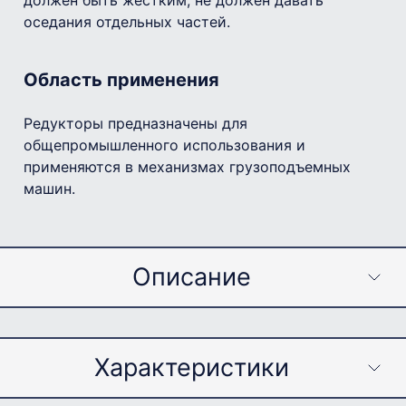
должен быть жестким, не должен давать
оседания отдельных частей.
Область применения
Редукторы предназначены для
общепромышленного использования и
применяются в механизмах грузоподъемных
машин.
Описание
Примечание
Характеристики