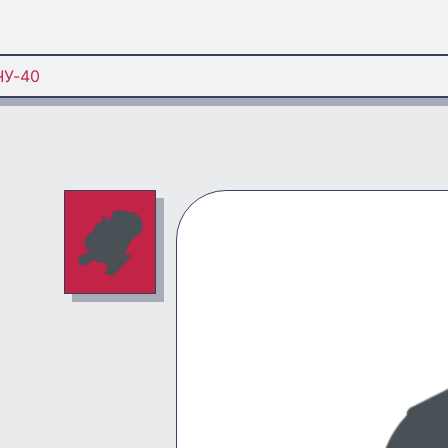
ЧУ-40