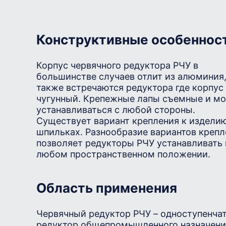
Конструктивные особеннос
Корпус червячного редуктора РЧУ в
большинстве случаев отлит из алюминия
также встречаются редуктора где корпус
чугунный. Крепежные лапы съемные и мо
устанавливаться с любой стороны.
Существует вариант крепления к издели
шпильках. Разнообразие вариантов крепл
позволяет редукторы РЧУ устанавливать 
любом пространственном положении.
Область применения
Червячный редуктор РЧУ – одноступенча
редуктор общепромышленного назначени