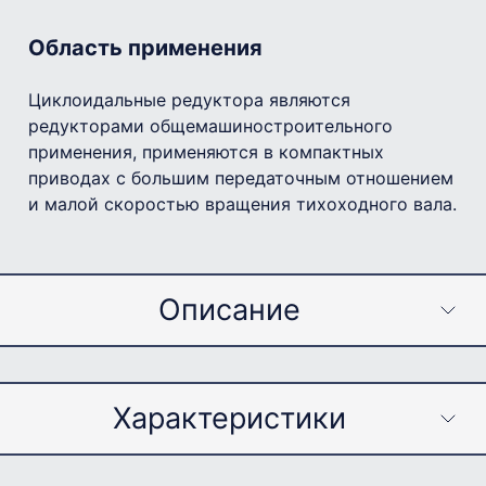
Область применения
Циклоидальные редуктора являются
редукторами общемашиностроительного
применения, применяются в компактных
приводах с большим передаточным отношением
и малой скоростью вращения тихоходного вала.
Описание
О редукторе
Характеристики
КОРПУС