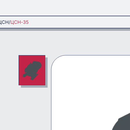
ЦСН
ЦСН-35