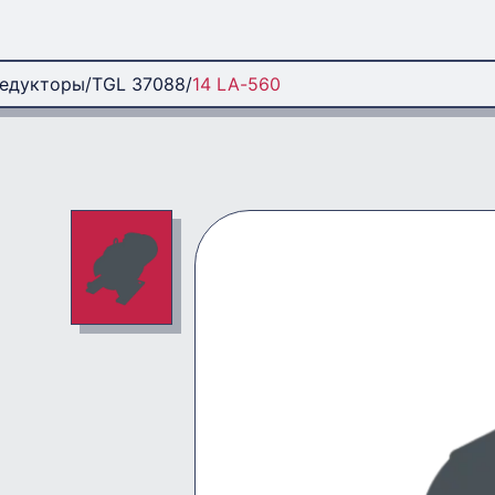
редукторы
TGL 37088
14 LA-560