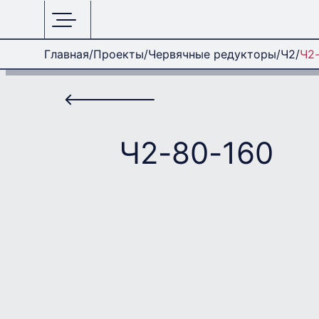
Главная
Проекты
Червячные редукторы
Ч2
Ч2
Ч2-80-160