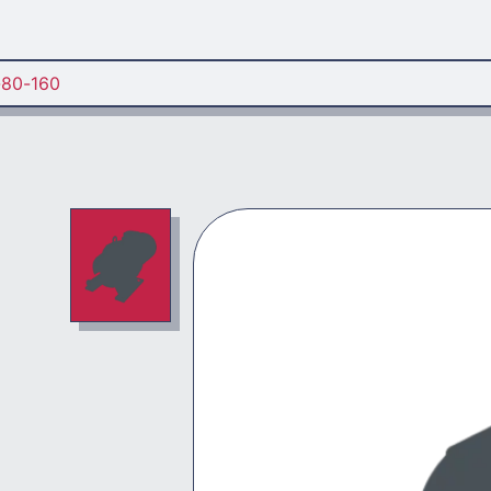
-80-160