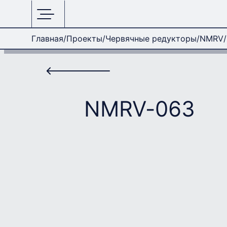
Главная
Проекты
Червячные редукторы
NMRV
NMRV-063