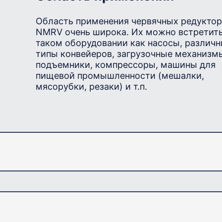
Область применения червячных редукто
NMRV очень широка. Их можно встретить
таком оборудовании как насосы, различ
типы конвейеров, загрузочные механизм
подъемники, компрессоры, машины для
пищевой промышленности (мешалки,
мясорубки, резаки) и т.п.