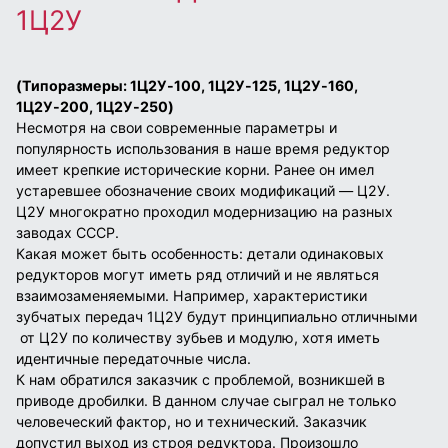
1Ц2У
(Типоразмеры: 1Ц2У-100, 1Ц2У-125, 1Ц2У-160,
1Ц2У-200, 1Ц2У-250)
Несмотря на свои современные параметры и
популярность использования в наше время редуктор
имеет крепкие исторические корни. Ранее он имел
устаревшее обозначение своих модификаций — Ц2У.
Ц2У многократно проходил модернизацию на разных
заводах СССР.
Какая может быть особенность: детали одинаковых
редукторов могут иметь ряд отличий и не являться
взаимозаменяемыми. Например, характеристики
зубчатых передач 1Ц2У будут принципиально отличными
от Ц2У по количеству зубьев и модулю, хотя иметь
идентичные передаточные числа.
К нам обратился заказчик с проблемой, возникшей в
приводе дробилки. В данном случае сыграл не только
человеческий фактор, но и технический. Заказчик
допустил выход из строя редуктора. Произошло