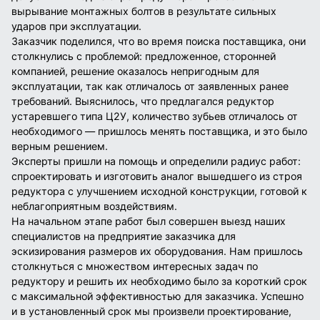
вырывание монтажных болтов в результате сильных
ударов при эксплуатации.
Заказчик поделился, что во время поиска поставщика, они
столкнулись с проблемой: предложенное, сторонней
компанией, решение оказалось непригодным для
эксплуатации, так как отличалось от заявленных ранее
требований. Выяснилось, что предлагался редуктор
устаревшего типа Ц2У, количество зубьев отличалось от
необходимого — пришлось менять поставщика, и это было
верным решением.
Эксперты пришли на помощь и определили радиус работ:
спроектировать и изготовить аналог вышедшего из строя
редуктора с улучшением исходной конструкции, готовой к
неблагоприятным воздействиям.
На начальном этапе работ был совершен выезд наших
специалистов на предприятие заказчика для
эскизирования размеров их оборудования. Нам пришлось
столкнуться с множеством интересных задач по
редуктору и решить их необходимо было за короткий срок
с максимальной эффективностью для заказчика. Успешно
и в установленный срок мы произвели проектирование,