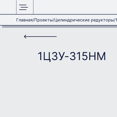
Главная
Проекты
Цилиндрические редукторы
1Ц3У-315НМ